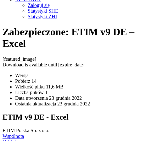
Zaloguj się
Statystyki SHE
Statystyki ZHI
Zabezpieczone: ETIM v9 DE –
Excel
[featured_image]
Download is available until [expire_date]
Wersja
Pobierz
14
Wielkość pliku
11,6 MB
Liczba plików
1
Data utworzenia
23 grudnia 2022
Ostatnia aktualizacja
23 grudnia 2022
ETIM v9 DE - Excel
ETIM Polska Sp. z o.o.
Wspólnota