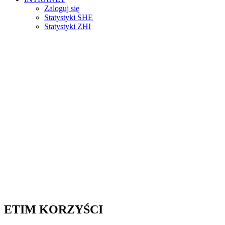
Zaloguj się
Statystyki SHE
Statystyki ZHI
ETIM KORZYŚCI