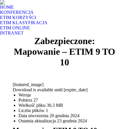
HOME
KONFERENCJA
ETIM KORZYŚCI
ETIM KLASYFIKACJA
ETIM ONLINE
INTRANET
Zabezpieczone:
Mapowanie – ETIM 9 TO
10
[featured_image]
Download is available until [expire_date]
Wersja
Pobierz
27
Wielkość pliku
30,3 MB
Liczba plików
1
Data utworzenia
20 grudnia 2024
Ostatnia aktualizacja
23 grudnia 2024