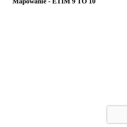
Mapowanie - ETIM 9 TO 10