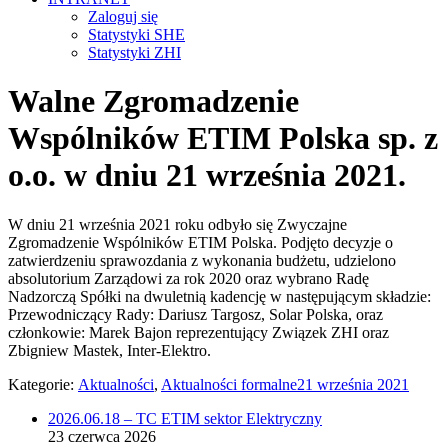
Zaloguj się
Statystyki SHE
Statystyki ZHI
Walne Zgromadzenie
Wspólników ETIM Polska sp. z
o.o. w dniu 21 września 2021.
W dniu 21 września 2021 roku odbyło się Zwyczajne
Zgromadzenie Wspólników ETIM Polska. Podjęto decyzje o
zatwierdzeniu sprawozdania z wykonania budżetu, udzielono
absolutorium Zarządowi za rok 2020 oraz wybrano Radę
Nadzorczą Spółki na dwuletnią kadencję w następującym składzie:
Przewodniczący Rady: Dariusz Targosz, Solar Polska, oraz
członkowie: Marek Bajon reprezentujący Związek ZHI oraz
Zbigniew Mastek, Inter-Elektro.
Kategorie:
Aktualności
,
Aktualności formalne
21 września 2021
2026.06.18 – TC ETIM sektor Elektryczny
23 czerwca 2026