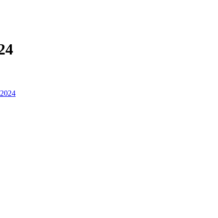
24
 2024